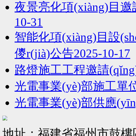
夜景亮化項(xiàng)目邀請(q
10-31
智能化項(xiàng)目設(shè
儍r(jià)公告
2025-10-17
路燈施工工程邀請(qǐng)?j
光電事業(yè)部施工
光電事業(yè)部供應(yī
地址：福建省福州市鼓樓區(