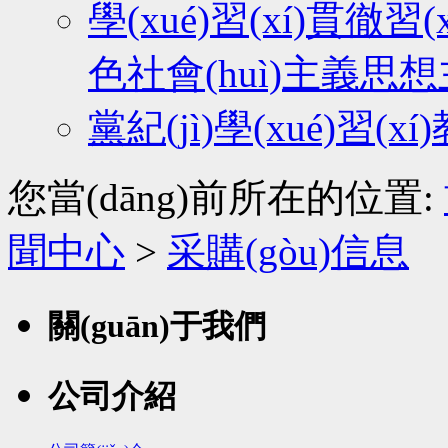
學(xué)習(xí)貫徹習(
色社會(huì)主義思
黨紀(jì)學(xué)習(xí
您當(dāng)前所在的位置:
聞中心
>
采購(gòu)信息
關(guān)于我們
公司介紹