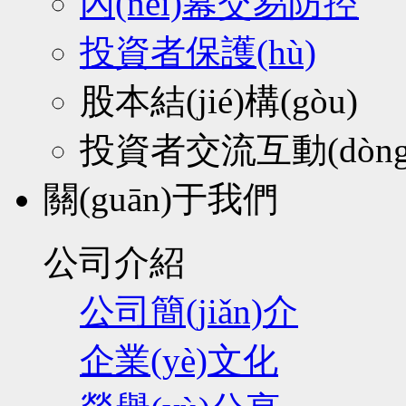
內(nèi)幕交易防控
投資者保護(hù)
股本結(jié)構(gòu)
投資者交流互動(dòng)
關(guān)于我們
公司介紹
公司簡(jiǎn)介
企業(yè)文化