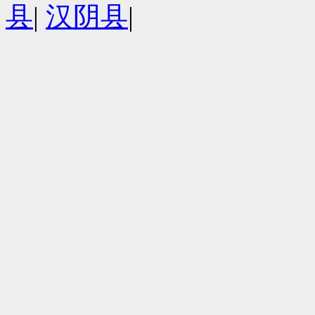
县
|
汉阴县
|