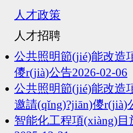
人才政策
人才招聘
公共照明節(jié)能改造項(x
儍r(jià)公告
2026-02-06
公共照明節(jié)能改造項(x
邀請(qǐng)?jiān)儍r(jià
智能化工程項(xiàng)目施工