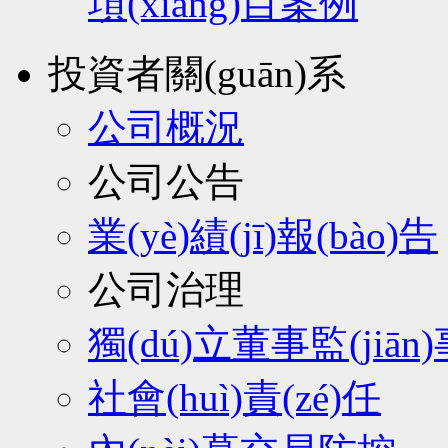
項(xiàng)目案例
投資者關(guān)系
公司概況
公司公告
業(yè)績(jī)報(bào)告
公司治理
獨(dú)立董事監(jiān
社會(huì)責(zé)任