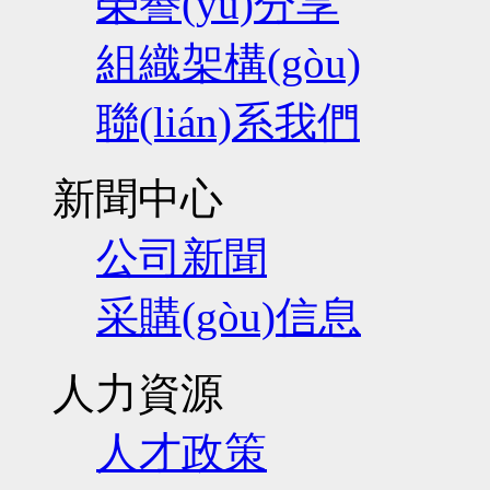
榮譽(yù)分享
組織架構(gòu)
聯(lián)系我們
新聞中心
公司新聞
采購(gòu)信息
人力資源
人才政策