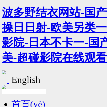
波多野结衣网站-国
操日日射-欧美另类一
影院-日本不卡一-国产
美-超碰影院在线观看
English
首頁(yè)