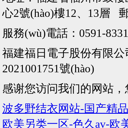
心2號(hào)樓12、13層 郵箱：f
服務(wù)電話：0591-8331
福建福日電子股份有限公司 All 
2021001751號(hào)
感谢您访问我们的网站，
波多野结衣网站-国产精品
欧美另类一区-色久av-欧